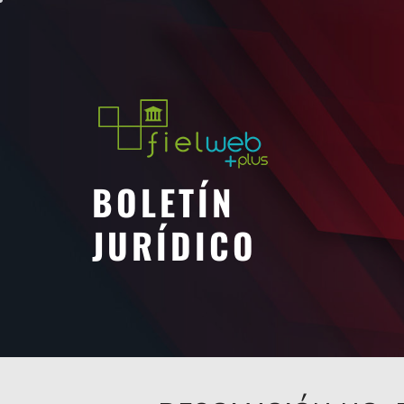
Saltar
al
contenido
BOLETÍN
JURÍDICO