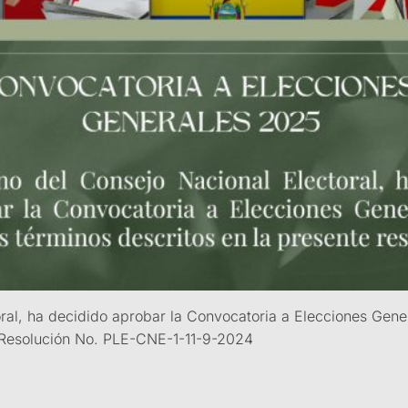
oral, ha decidido aprobar la Convocatoria a Elecciones Gene
. Resolución No. PLE-CNE-1-11-9-2024