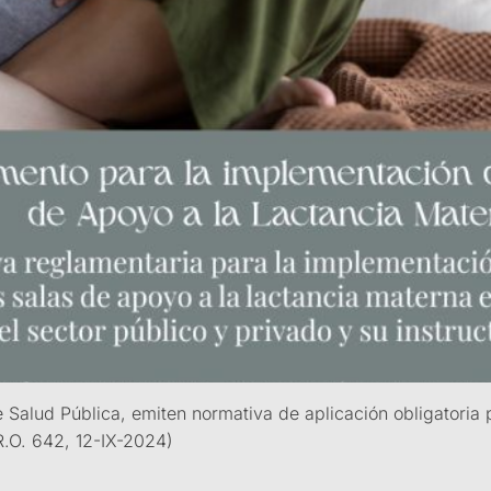
de Salud Pública, emiten normativa de aplicación obligatoria 
O. 642, 12-IX-2024)