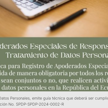
atos Personales, emite guía técnica que deberá ser cumpli
olución No. SPDP-SPDP-2024-0002-R