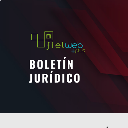
Saltar
al
contenido
BOLETÍN
JURÍDICO