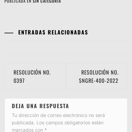
PUBLICADA EN
SIN CATEGORÍA
ENTRADAS RELACIONADAS
Navegación
RESOLUCIÓN NO.
RESOLUCIÓN NO.
de
0397
SNGRE-400-2022
entradas
DEJA UNA RESPUESTA
Tu dirección de correo electrónico no será
publicada.
Los campos obligatorios están
marcados con
*