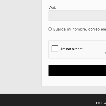
Web
Guarda mi nombre, correo ele
FIEL 