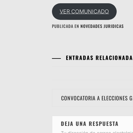
VER COMUNICADO
PUBLICADA EN
NOVEDADES JURIDICAS
ENTRADAS RELACIONADA
Navegación
CONVOCATORIA A ELECCIONES 
de
entradas
DEJA UNA RESPUESTA
Tu dirección de correo electróni