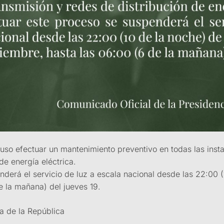
puso efectuar un mantenimiento preventivo en todas las inst
de energía eléctrica.
derá el servicio de luz a escala nacional desde las 22:00 (
e la mañana) del jueves 19.
a de la República