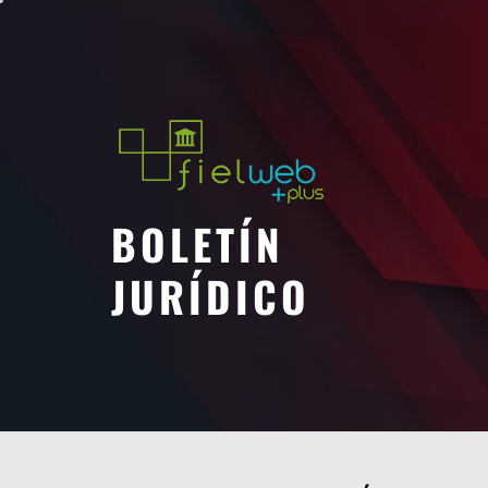
Saltar
al
contenido
BOLETÍN
JURÍDICO