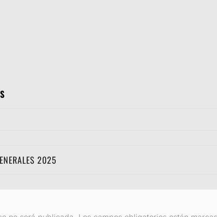
S
GENERALES 2025
co no será publicada.
Los campos obligatorios están marca