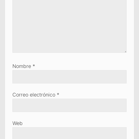
Nombre
*
Correo electrónico
*
Web