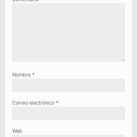
Nombre
*
Correo electrónico
*
Web