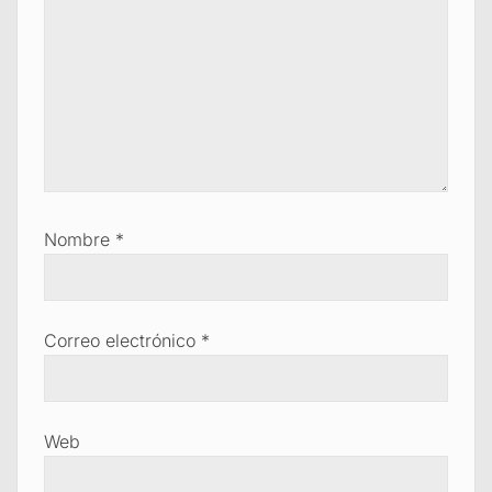
Nombre
*
Correo electrónico
*
Web