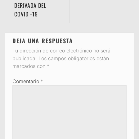
DERIVADA DEL
COVID -19
DEJA UNA RESPUESTA
Tu dirección de correo electrónico no será
publicada.
Los campos obligatorios están
marcados con
*
Comentario
*