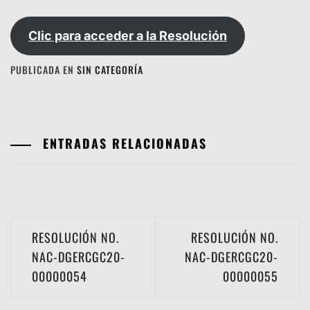
Clic para acceder a la Resolución
PUBLICADA EN
SIN CATEGORÍA
ENTRADAS RELACIONADAS
Navegación
RESOLUCIÓN NO.
RESOLUCIÓN NO.
de
NAC-DGERCGC20-
NAC-DGERCGC20-
00000054
00000055
entradas