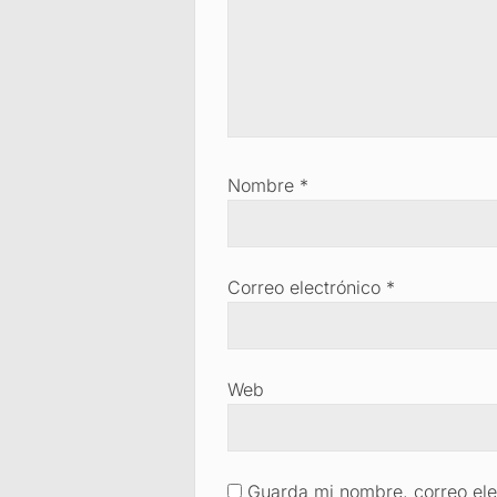
Nombre
*
Correo electrónico
*
Web
Guarda mi nombre, correo ele