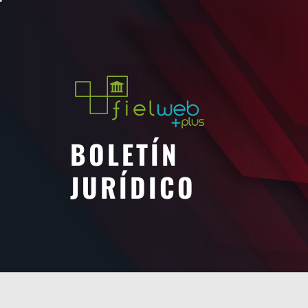
Saltar
al
contenido
BOLETÍN
JURÍDICO