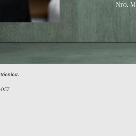
técnica.
-057