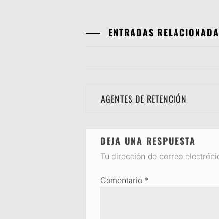
ENTRADAS RELACIONADA
Navegación
AGENTES DE RETENCIÓN
de
entradas
DEJA UNA RESPUESTA
Tu dirección de correo electróni
Comentario
*