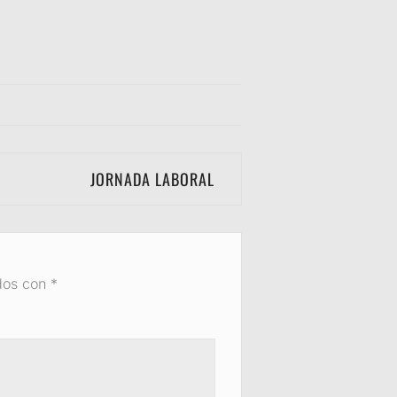
JORNADA LABORAL
dos con
*