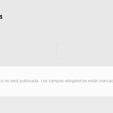
S
co no será publicada.
Los campos obligatorios están marca