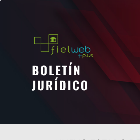
Saltar
al
contenido
BOLETÍN
JURÍDICO